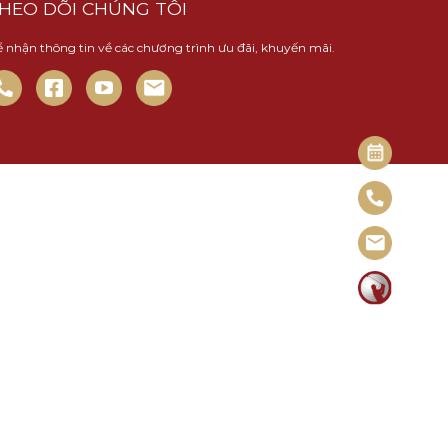
HEO DÕI CHÚNG TÔI
 nhận thông tin về các chương trình ưu đãi, khuyến mãi.