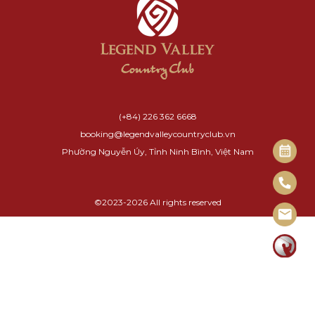
(+84) 226 362 6668
booking@legendvalleycountryclub.vn
Phường Nguyễn Úy, Tỉnh Ninh Bình, Việt Nam
©2023-2026 All rights reserved