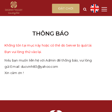
ĐẶT CHƠI
THÔNG BÁO
Không tồn tại mục này hoặc có thể do Server bị quá tải.
Bạn vui lòng thử vào lại.
Nếu bạn muốn liên hệ với Admin để thông báo, vui lòng
gửi Email:
ducvinh83@yahoo.com
Xin cảm ơn !