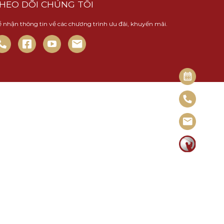
HEO DÕI CHÚNG TÔI
 nhận thông tin về các chương trình ưu đãi, khuyến mãi.