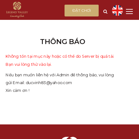
ĐẶT CHƠI
THÔNG BÁO
Không tồn tại mục này hoặc có thể do Server bị quá tải.
Bạn vui lòng thử vào lại.
Nếu bạn muốn liên hệ với Admin để thông báo, vui lòng
gửi Email:
ducvinh83@yahoo.com
Xin cảm ơn !