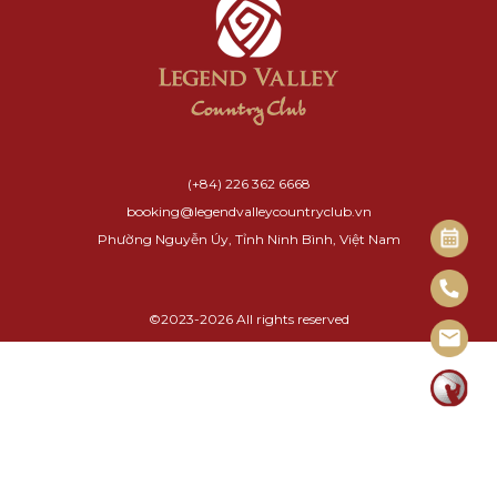
(+84) 226 362 6668
booking@legendvalleycountryclub.vn
Phường Nguyễn Úy, Tỉnh Ninh Bình, Việt Nam
©2023-2026 All rights reserved