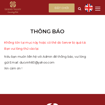
ĐẶT CHƠI
THÔNG BÁO
Không tồn tại mục này hoặc có thể do Server bị quá tải.
Bạn vui lòng thử vào lại.
Nếu bạn muốn liên hệ với Admin để thông báo, vui lòng
gửi Email:
ducvinh83@yahoo.com
Xin cảm ơn !