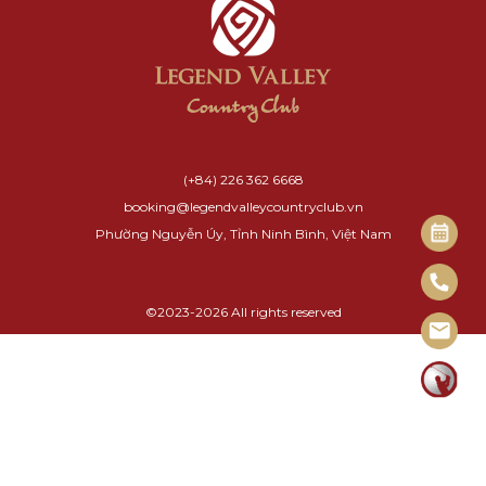
(+84) 226 362 6668
booking@legendvalleycountryclub.vn
Phường Nguyễn Úy, Tỉnh Ninh Bình, Việt Nam
©2023-2026 All rights reserved