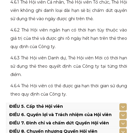
4.6.1 Thẻ Hội viên Cá nhân, Thẻ Hội viên Tổ chức, Thẻ Hội
viên không ghi danh loại dài hạn sẽ bị chấm dứt quyền
sử dụng thẻ vào ngày được ghi trên thẻ.
4.6.2 Thẻ Hội viên ngắn hạn có thời hạn tùy thuộc vào
giá trị của thẻ và được ghi rõ ngày hết hạn trên thẻ theo
quy định của Công ty.
4.6.3 Thẻ Hội viên Danh dự, Thẻ Hội viên Mời có thời hạn
sử dụng thẻ theo quyết định của Công ty tại từng thời
điểm.
4.6.4 Thẻ Hội viên có thể được gia hạn thời gian sử dụng
theo quy định của Công ty.
ĐIỀU 5. Cấp thẻ Hội viên
ĐIỀU 6. Quyền lợi và Trách nhiệm của Hội viên
ĐIỀU 7. Đình chỉ và chấm dứt Quyền Hội viên
ĐIỀU 8. Chuyển nhượng Quyền Hội viên