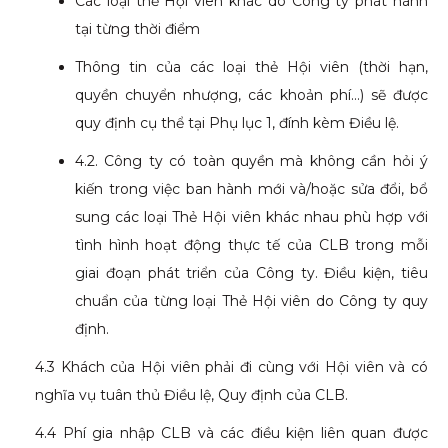
Các loại thẻ Hội viên khác do Công ty phát hành
tại từng thời điểm
Thông tin của các loại thẻ Hội viên (thời hạn,
quyền chuyển nhượng, các khoản phí…) sẽ được
quy định cụ thể tại Phụ lục 1, đính kèm Điều lệ.
4.2. Công ty có toàn quyền mà không cần hỏi ý
kiến trong việc ban hành mới và/hoặc sửa đổi, bổ
sung các loại Thẻ Hội viên khác nhau phù hợp với
tình hình hoạt động thực tế của CLB trong mỗi
giai đoạn phát triển của Công ty. Điều kiện, tiêu
chuẩn của từng loại Thẻ Hội viên do Công ty quy
định.
4.3 Khách của Hội viên phải đi cùng với Hội viên và có
nghĩa vụ tuân thủ Điều lệ, Quy định của CLB.
4.4 Phí gia nhập CLB và các điều kiện liên quan được